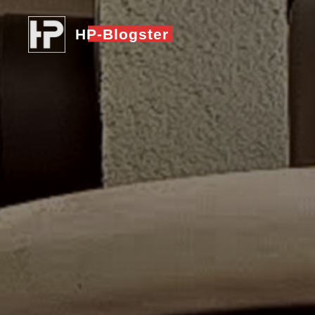
Zum
Inhalt
HP-Blogster
springen