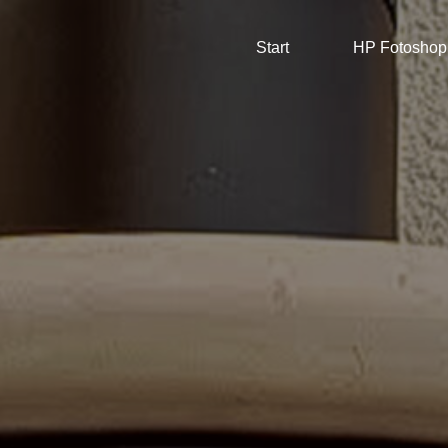
Start
HP Fotoshop