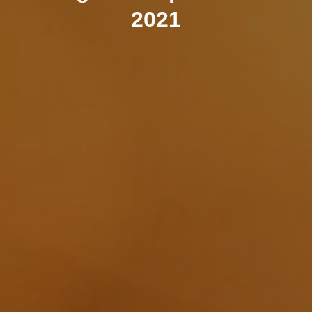
2
0
2
1